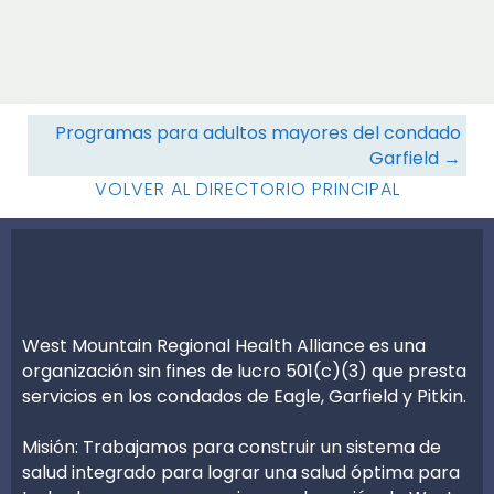
Navegación
Programas para adultos mayores del condado
Garfield →
de
VOLVER AL DIRECTORIO PRINCIPAL
recursos
West Mountain Regional Health Alliance es una
organización sin fines de lucro 501(c)(3) que presta
servicios en los condados de Eagle, Garfield y Pitkin.
Misión: Trabajamos para construir un sistema de
salud integrado para lograr una salud óptima para