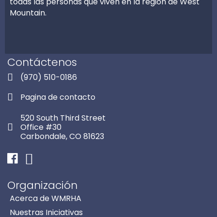
todas las personas que viven en la región de West
Mountain.
Contáctenos
(970) 510-0186
Pagina de contacto
520 South Third Street
Office #30
Carbondale, CO 81623
Facebook
Instagram
Organización
Acerca de WMRHA
Nuestras Iniciativas