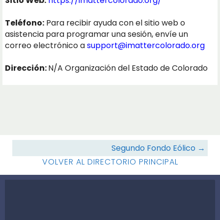
Sitio Web:
https://imattercolorado.org/
Teléfono:
Para recibir ayuda con el sitio web o
asistencia para programar una sesión, envíe un
correo electrónico a
support@imattercolorado.org
Dirección:
N/A Organización del Estado de Colorado
Navegación
Segundo Fondo Eólico →
de
VOLVER AL DIRECTORIO PRINCIPAL
recursos