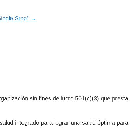
Single Stop” →
anización sin fines de lucro 501(c)(3) que presta 
salud integrado para lograr una salud óptima para 