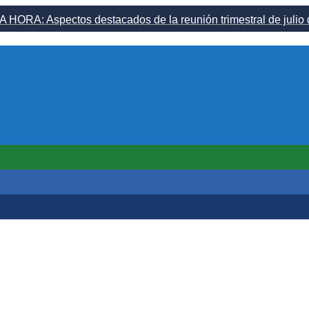
 HORA: Aspectos destacados de la reunión trimestral de juli