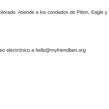
lorado. Atiende a los condados de Pitkin, Eagle y 
eo electrónico a hello@myfriendben.org