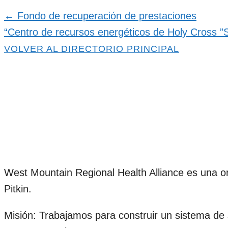
← Fondo de recuperación de prestaciones
Navegación
“Centro de recursos energéticos de Holy Cross ”
de
VOLVER AL DIRECTORIO PRINCIPAL
recursos
West Mountain Regional Health Alliance es una org
Pitkin.
Misión: Trabajamos para construir un sistema de 