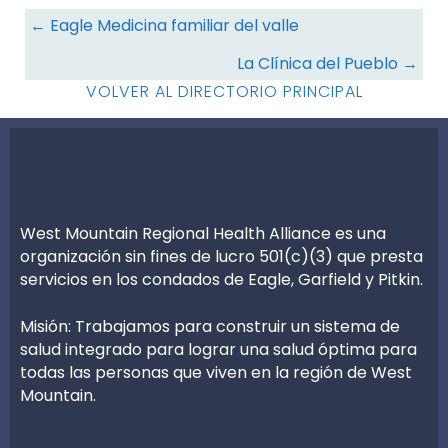
Navegación
← Eagle Medicina familiar del valle
de
La Clínica del Pueblo →
recursos
VOLVER AL DIRECTORIO PRINCIPAL
West Mountain Regional Health Alliance es una
organización sin fines de lucro 501(c)(3) que presta
servicios en los condados de Eagle, Garfield y Pitkin.
Misión: Trabajamos para construir un sistema de
salud integrado para lograr una salud óptima para
todas las personas que viven en la región de West
Mountain.