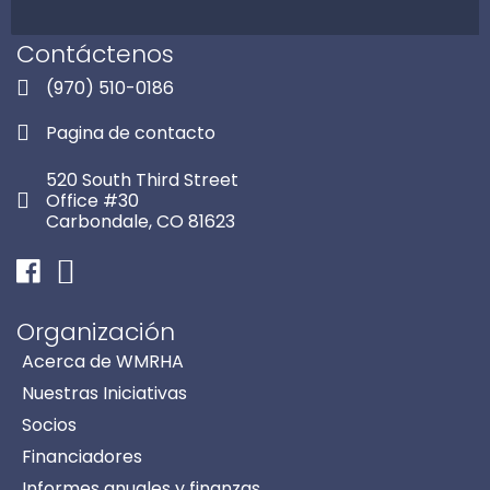
Contáctenos
(970) 510-0186
Pagina de contacto
520 South Third Street
Office #30
Carbondale, CO 81623
Facebook
Instagram
Organización
Acerca de WMRHA
Nuestras Iniciativas
Socios
Financiadores
Informes anuales y finanzas