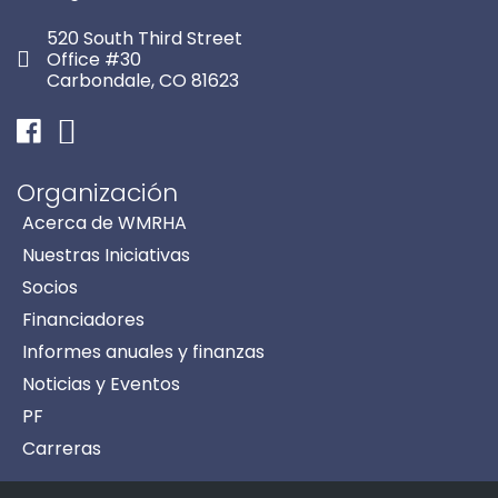
520 South Third Street
Office #30
Carbondale, CO 81623
Facebook
Instagram
Organización
Acerca de WMRHA
Nuestras Iniciativas
Socios
Financiadores
Informes anuales y finanzas
Noticias y Eventos
PF
Carreras