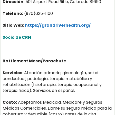
Dirección:
501 Airport Road Rifle, Colorado 81650
Teléfono:
(970)625-1100
Sitio Web:
https://grandriverhealth.org/
Socio de CRN
Battlement Mesa/Parachute
Servicios:
Atención primaria, ginecología, salud
conductual, podología, terapia metabólica y
rehabilitación (fisioterapia, terapia ocupacional y
terapia física). Servicios en español.
Costo:
Aceptamos Medicaid, Medicare y Seguros
Médicos Comerciales. Llame su seguro médico para la
cobertura y deducible (costo) antes de la cita.