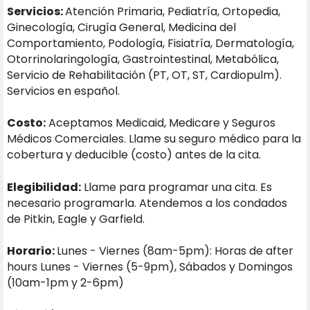
Servicios:
Atención Primaria, Pediatría, Ortopedia,
Ginecología, Cirugía General, Medicina del
Comportamiento, Podología, Fisiatría, Dermatología,
Otorrinolaringología, Gastrointestinal, Metabólica,
Servicio de Rehabilitación (PT, OT, ST, Cardiopulm).
Servicios en español.
Costo:
Aceptamos Medicaid, Medicare y Seguros
Médicos Comerciales. Llame su seguro médico para la
cobertura y deducible (costo) antes de la cita.
Elegibilidad:
Llame para programar una cita. Es
necesario programarla. Atendemos a los condados
de Pitkin, Eagle y Garfield.
Horario:
Lunes - Viernes (8am-5pm): Horas de after
hours Lunes - Viernes (5-9pm), Sábados y Domingos
(10am-1pm y 2-6pm)