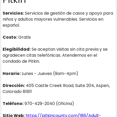
Servicios:
Servicios de gestión de casos y apoyo para
niños y adultos mayores vulnerables. Servicios en
español.
Costo:
Gratis
Elegibilidad:
Se aceptan visitas sin cita previa y se
agradecen citas telefónicas. Atendemos en el
condado de Pitkin.
Horario:
Lunes - Jueves (9am-4pm)
Dirección:
405 Castle Creek Road, Suite 204, Aspen,
Colorado 81611
Teléfono:
970-429-2040 (Oficina)
Sitio Web:
https://pitkincounty.com/186/Adult-