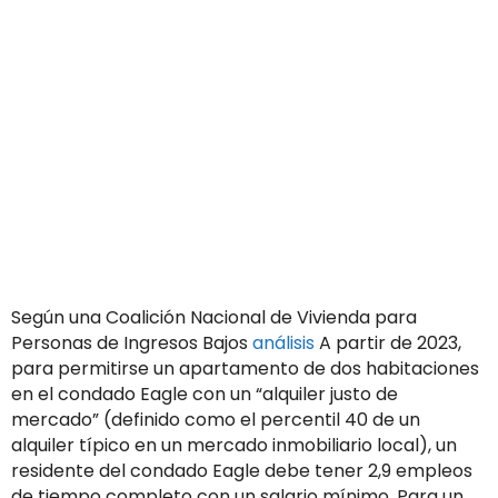
Según una Coalición Nacional de Vivienda para
Personas de Ingresos Bajos
análisis
A partir de 2023,
para permitirse un apartamento de dos habitaciones
en el condado Eagle con un “alquiler justo de
mercado” (definido como el percentil 40 de un
alquiler típico en un mercado inmobiliario local), un
residente del condado Eagle debe tener 2,9 empleos
de tiempo completo con un salario mínimo. Para un