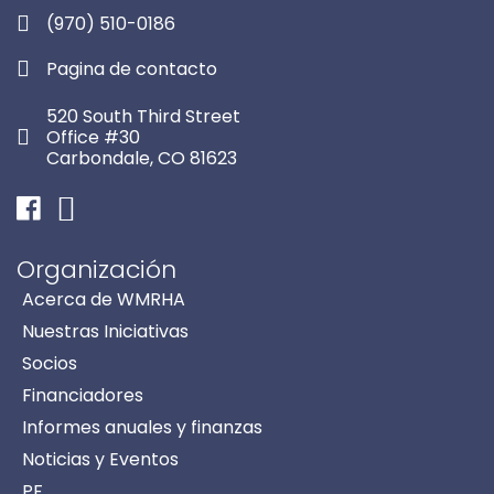
(970) 510-0186
Pagina de contacto
520 South Third Street
Office #30
Carbondale, CO 81623
Facebook
Instagram
Organización
Acerca de WMRHA
Nuestras Iniciativas
Socios
Financiadores
Informes anuales y finanzas
Noticias y Eventos
PF