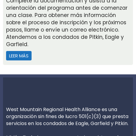
Complete la documentación y asista a la
orientación del programa antes de comenzar
una clase. Para obtener más información
sobre el proceso de inscripción y los próximos
pasos, llame o envíe un correo electrónico.
Atendemos a los condados de Pitkin, Eagle y
Garfield.
LEER MÁS
ACERCA DE VALLEY SETTLEMENT – EDUCACIÓN CON
West Mountain Regional Health Alliance es una
organización sin fines de lucro 501(c)(3) que presta
servicios en los condados de Eagle, Garfield y Pitkin.