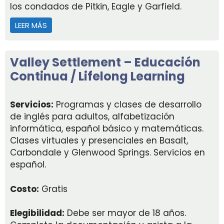
los condados de Pitkin, Eagle y Garfield.
LEER MÁS
ACERCA DE VALLEY SETTLEMENT – FAMILIA, AMIGOS
Valley Settlement – Educación
Continua / Lifelong Learning
Servicios:
Programas y clases de desarrollo
de inglés para adultos, alfabetización
informática, español básico y matemáticas.
Clases virtuales y presenciales en Basalt,
Carbondale y Glenwood Springs. Servicios en
español.
Costo:
Gratis
Elegibilidad:
Debe ser mayor de 18 años.