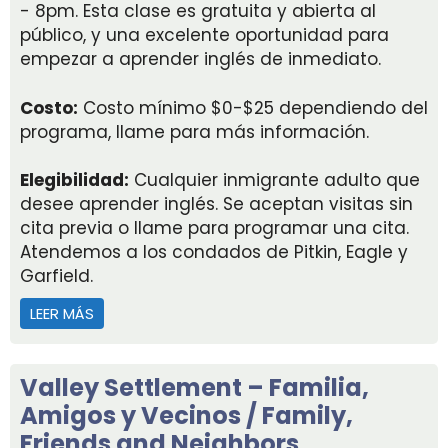
- 8pm. Esta clase es gratuita y abierta al
público, y una excelente oportunidad para
empezar a aprender inglés de inmediato.
Costo:
Costo mínimo $0-$25 dependiendo del
programa, llame para más información.
Elegibilidad:
Cualquier inmigrante adulto que
desee aprender inglés. Se aceptan visitas sin
cita previa o llame para programar una cita.
Atendemos a los condados de Pitkin, Eagle y
Garfield.
LEER MÁS
ACERCA DE ENGLISH IN ACTION
Valley Settlement – Familia,
Amigos y Vecinos / Family,
Friends and Neighbors