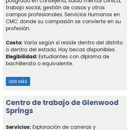
posgrado en consejería, salud mental clínica,
trabajo social, gestión de casos y otros
campos profesionales. Servicios Humanos en
CMC: donde su compasión se convierte en su
profesión.
Costo:
Varía según si reside dentro del distrito
o dentro del estado. Hay becas disponibles.
Elegibilidad:
Estudiantes con diploma de
bachillerato o equivalente.
LEER MÁS
ACERCA DE TÍTULO EN SERVICIOS HUMANOS DE 
Centro de trabajo de Glenwood
Springs
Servicios:
Exploración de carreras y