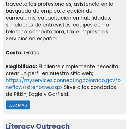
trayectorias profesionales, asistencia en la
búsqueda de empleo, creación de
currículums, capacitación en habilidades,
simulacros de entrevistas, equipos como
teléfono, computadora, fax e impresoras.
Servicios en español.
Costo:
Gratis
Elegibilidad:
El cliente simplemente necesita
crear un perfil en nuestro sitio web;
https://myservices.connectingcolorado.gov/o
neflow/rsitehome.aspx
Sirve a los condados
de Pitkin, Eagle y Garfield.
LEER MÁS
ACERCA DE CENTRO DE TRABAJO DE GLENWOOD 
Literacy Outreach