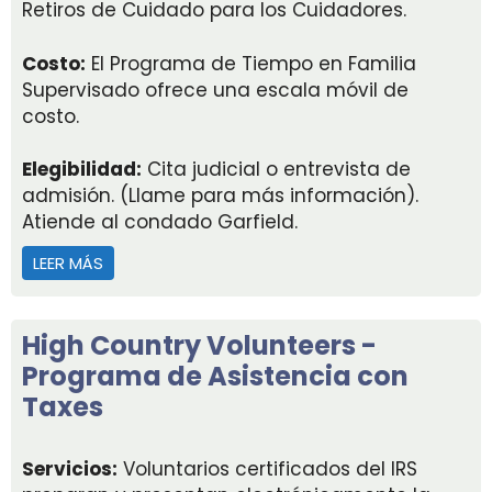
Retiros de Cuidado para los Cuidadores.
Costo:
El Programa de Tiempo en Familia
Supervisado ofrece una escala móvil de
costo.
Elegibilidad:
Cita judicial o entrevista de
admisión. (Llame para más información).
Atiende al condado Garfield.
LEER MÁS
ACERCA DE CASA OF THE NINTH
High Country Volunteers -
Programa de Asistencia con
Taxes
Servicios:
Voluntarios certificados del IRS