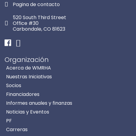
Pagina de contacto
520 South Third Street
Office #30
Carbondale, CO 81623
Facebook
Instagram
Organización
Acerca de WMRHA
Nuestras Iniciativas
Socios
Financiadores
Informes anuales y finanzas
Noticias y Eventos
PF
Carreras