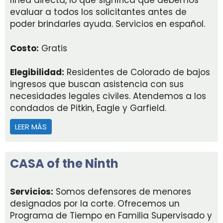
línea directa, lo que significa que debemos
evaluar a todos los solicitantes antes de
poder brindarles ayuda. Servicios en español.
Costo:
Gratis
Elegibilidad:
Residentes de Colorado de bajos
ingresos que buscan asistencia con sus
necesidades legales civiles. Atendemos a los
condados de Pitkin, Eagle y Garfield.
LEER MÁS
ACERCA DE COLORADO LEGAL SERVICES
CASA of the Ninth
Servicios:
Somos defensores de menores
designados por la corte. Ofrecemos un
Programa de Tiempo en Familia Supervisado y