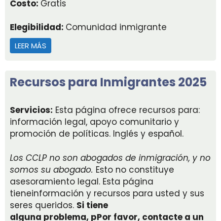
Costo:
Gratis
Elegibilidad:
Comunidad inmigrante
LEER MÁS
ACERCA DE SOÑADORES DE MONTAÑA
Recursos para Inmigrantes 2025
Servicios:
Esta página ofrece recursos para:
información legal, apoyo comunitario y
promoción de políticas. Inglés y español.
Los CCLP no son
abogados de inmigración,
y no
somos su abogado.
Esto no constituye
asesoramiento legal. Esta página
tiene
información y recursos para usted y sus
seres queridos.
Si tiene
alguna
problema,
p
Por favor, contacte a un