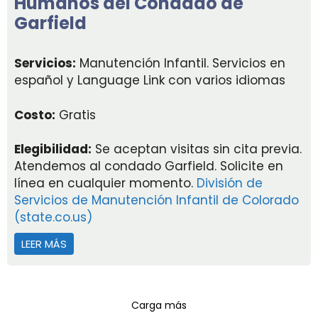
Humanos del Condado de
Garfield
Servicios:
Manutención Infantil. Servicios en
español y Language Link con varios idiomas
Costo:
Gratis
Elegibilidad:
Se aceptan visitas sin cita previa.
Atendemos al condado Garfield. Solicite en
línea en cualquier momento.
División de
Servicios de Manutención Infantil de Colorado
(state.co.us)
LEER MÁS
ACERCA DE DEPARTAMENTO DE SERVICIOS HUMAN
Carga más