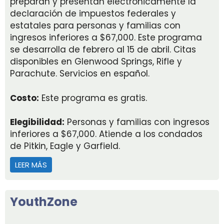
preparan y presentan electrónicamente la
declaración de impuestos federales y
estatales para personas y familias con
ingresos inferiores a $67,000. Este programa
se desarrolla de febrero al 15 de abril. Citas
disponibles en Glenwood Springs, Rifle y
Parachute. Servicios en español.
Costo:
Este programa es gratis.
Elegibilidad:
Personas y familias con ingresos
inferiores a $67,000. Atiende a los condados
de Pitkin, Eagle y Garfield.
LEER MÁS
ACERCA DE HIGH COUNTRY VOLUNTEERS - PROGR
YouthZone